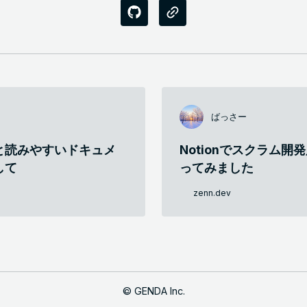
ばっさー
と読みやすいドキュメ
Notionでスクラム
して
ってみました
zenn.dev
©
GENDA Inc.