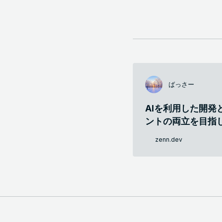
ばっさー
AIを利用した開発
ントの両立を目指
zenn.dev