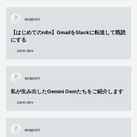
asaponi
【はじめてのn8n】GmailをSlackに転送して既読
にする
zenn.dev
asaponi
私が生み出したGemini Gemたちをご紹介します
zenn.dev
asaponi