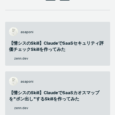
asaponi
【情シスのSkill】ClaudeでSaaSセキュリティ評
価チェックSkillを作ってみた
zenn.dev
asaponi
【情シスのSkill】ClaudeでSaaSカオスマップ
を"ポン出し"するSkillを作ってみた
zenn.dev